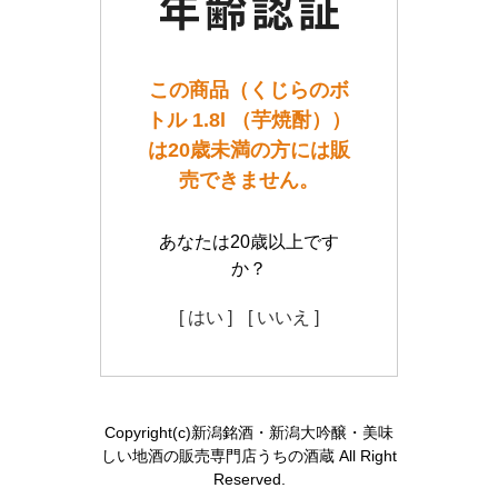
この商品（くじらのボ
トル 1.8l （芋焼酎））
は20歳未満の方には販
売できません。
あなたは20歳以上です
か？
[ はい ]
[ いいえ ]
Copyright(c)新潟銘酒・新潟大吟醸・美味
しい地酒の販売専門店うちの酒蔵 All Right
Reserved.