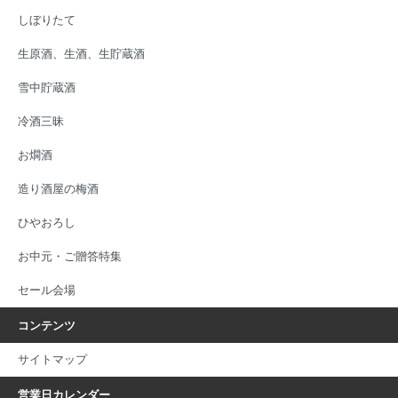
しぼりたて
生原酒、生酒、生貯蔵酒
雪中貯蔵酒
冷酒三昧
お燗酒
造り酒屋の梅酒
ひやおろし
お中元・ご贈答特集
セール会場
コンテンツ
サイトマップ
営業日カレンダー