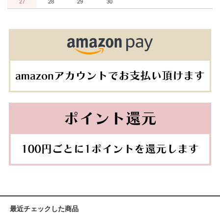
27
28
29
30
最近チェックした商品