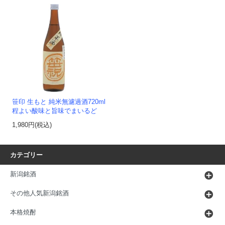
笹印 生もと 純米無濾過酒720ml
程よい酸味と旨味でまいるど
1,980円(税込)
カテゴリー
新潟銘酒
その他人気新潟銘酒
本格焼酎