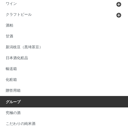
ワイン
クラフトビール
酒粕
甘酒
新潟枝豆（黒埼茶豆）
日本酒化粧品
輸送箱
化粧箱
贈答用箱
グループ
究極の酒
こだわりの純米酒