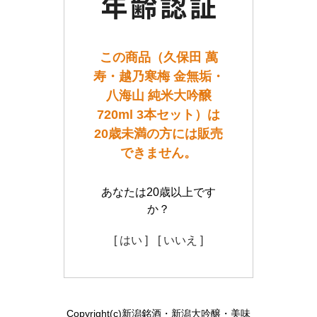
この商品（久保田 萬
寿・越乃寒梅 金無垢・
八海山 純米大吟醸
720ml 3本セット）は
20歳未満の方には販売
できません。
あなたは20歳以上です
か？
[ はい ]
[ いいえ ]
Copyright(c)新潟銘酒・新潟大吟醸・美味