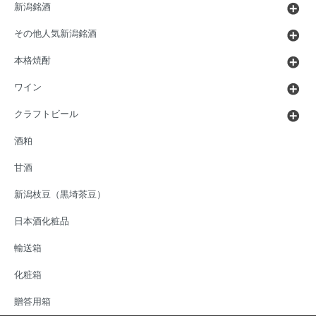
新潟銘酒
その他人気新潟銘酒
本格焼酎
ワイン
クラフトビール
酒粕
甘酒
新潟枝豆（黒埼茶豆）
日本酒化粧品
輸送箱
化粧箱
贈答用箱