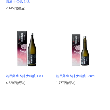
清酒 千の風 1.8L
2,145円(税込)
湊屋藤助 純米大吟醸 1.8ｌ
湊屋藤助 純米大吟醸 630ml
4,329円(税込)
1,777円(税込)