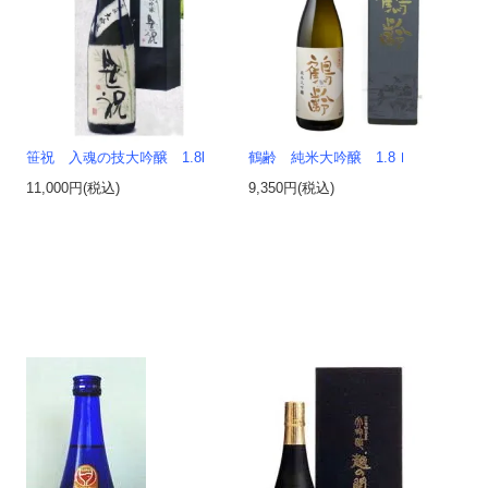
笹祝 入魂の技大吟醸 1.8l
鶴齢 純米大吟醸 1.8ｌ
11,000円(税込)
9,350円(税込)