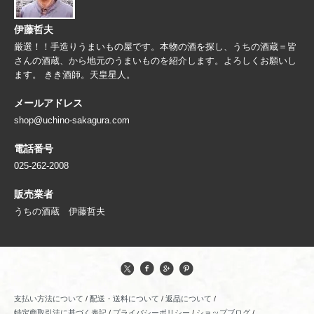
伊藤哲夫
厳選！！手造りうまいもの屋です。本物の酒を探し、うちの酒蔵＝皆
さんの酒蔵、から地元のうまいものを紹介します。よろしくお願いし
ます。 きき酒師。天皇星人。
メールアドレス
shop@uchino-sakagura.com
電話番号
025-262-2008
販売業者
うちの酒蔵 伊藤哲夫
支払い方法について
/
配送・送料について
/
返品について
/
特定商取引法に基づく表記
/
プライバシーポリシー
/
ショップブログ
/