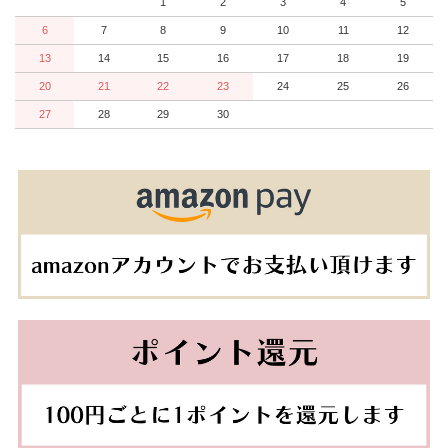
1
2
3
4
5
6
7
8
9
10
11
12
13
14
15
16
17
18
19
20
21
22
23
24
25
26
27
28
29
30