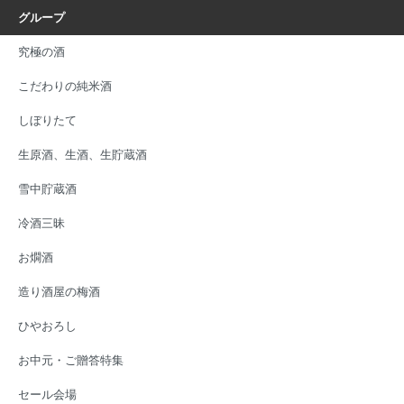
グループ
究極の酒
こだわりの純米酒
しぼりたて
生原酒、生酒、生貯蔵酒
雪中貯蔵酒
冷酒三昧
お燗酒
造り酒屋の梅酒
ひやおろし
お中元・ご贈答特集
セール会場