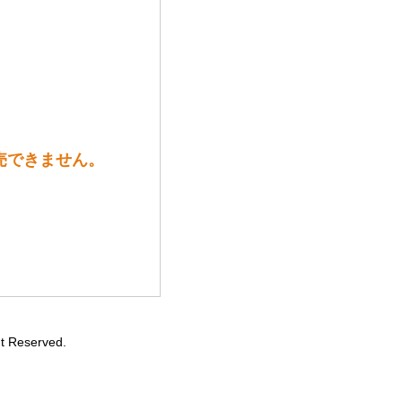
売できません。
eserved.